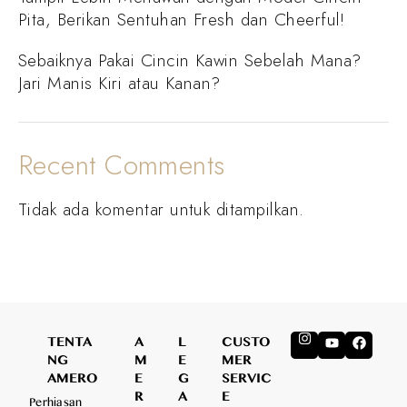
Pita, Berikan Sentuhan Fresh dan Cheerful!
Sebaiknya Pakai Cincin Kawin Sebelah Mana?
Jari Manis Kiri atau Kanan?
Recent Comments
Tidak ada komentar untuk ditampilkan.
TENTA
A
L
CUSTO
NG
M
E
MER
AMERO
E
G
SERVIC
R
A
E
Perhiasan