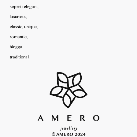
seperti elegant,
luxurious,
classic, unique,
romantic,
hingga
traditional.
© AMERO 2024