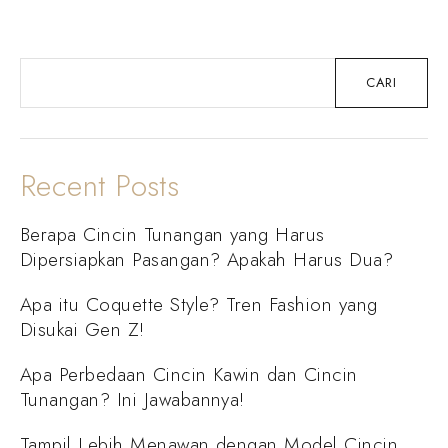
CARI
Recent Posts
Berapa Cincin Tunangan yang Harus
Dipersiapkan Pasangan? Apakah Harus Dua?
Apa itu Coquette Style? Tren Fashion yang
Disukai Gen Z!
Apa Perbedaan Cincin Kawin dan Cincin
Tunangan? Ini Jawabannya!
Tampil Lebih Menawan dengan Model Cincin